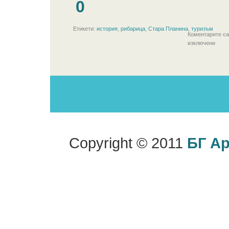
0
Етикети:
история
,
рибарица
,
Стара Планина
,
туризъм
Коментарите са
изключени
Copyright © 2011
БГ А