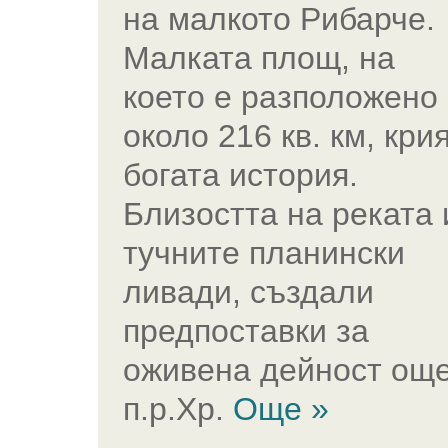
на малкото Рибарче.
Малката площ, на
което е разположено
около 216 кв. км, кри
богата история.
Близостта на реката 
тучните планински
ливади, създали
предпоставки за
оживена дейност ощ
п.р.Хр.
Още »