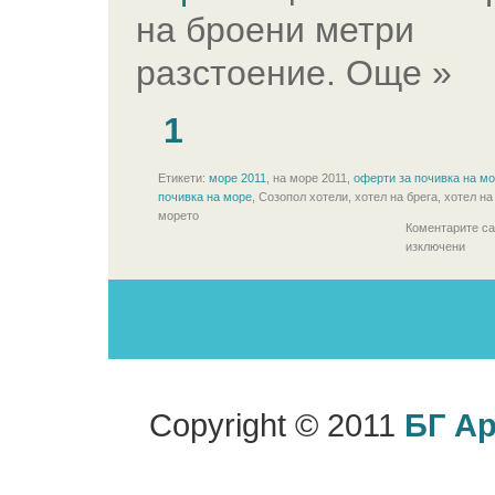
на броени метри
разстоение. Още »
1
Етикети:
море 2011
, на море 2011,
оферти за почивка на м
почивка на море
, Созопол хотели, хотел на брега, хотел на
морето
Коментарите са
изключени
Copyright © 2011
БГ А