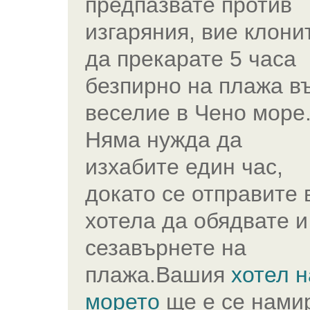
предпазвате против
изгаряния, вие клони
да прекарате 5 часа
безпирно на плажа в
веселие в Чено море
Няма нужда да
изхабите един час,
докато се отправите 
хотела да обядвате и
сезавърнете на
плажа.Вашия
хотел н
морето
ще е се нами