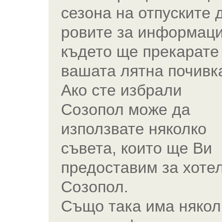
сезона на отпуските 
ровите за информаци
където ще прекарате
вашата лятна почивк
Ако сте избрали
Созопол може да
използвате няколко
съвета, които ще Ви
предоставим за хотел
Созопол.
Също така има някол