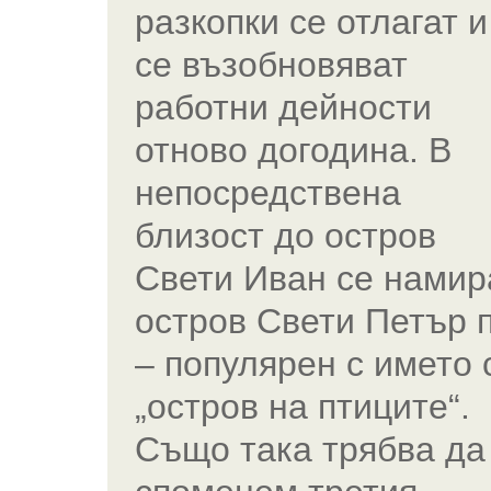
разкопки се отлагат и
се възобновяват
работни дейности
отново догодина. В
непосредствена
близост до остров
Свети Иван се намир
остров Свети Петър 
– популярен с името 
„остров на птиците“.
Също така трябва да