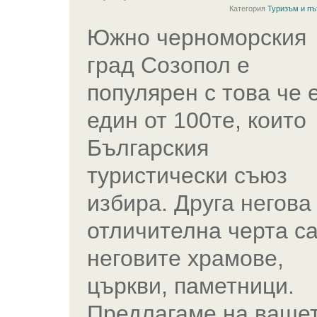
Категория
Туризъм и пъ
Южно черноморския
град Созопол е
популярен с това че 
един от 100те, които
Българския
туристически съюз
избира. Друга негова
отличителна черта с
неговите храмове,
църкви, паметници.
Предлагаме на ваше