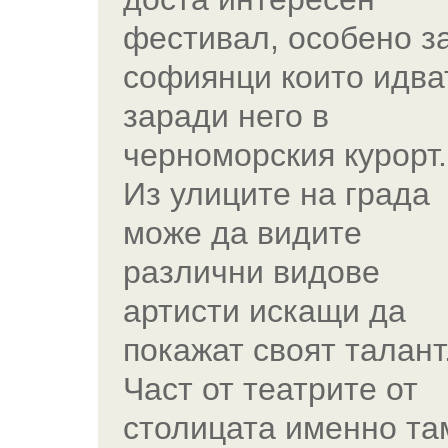
фестивал, особено з
софиянци които идва
заради него в
черноморския курорт.
Из улиците на града
може да видите
различни видове
артисти искащи да
покажат своят талант
Част от театрите от
столицата именно та