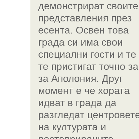
демонстрират своите
представления през
есента. Освен това
града си има свои
специални гости и те
те пристигат точно за
за Аполония. Друг
момент е че хората
идват в града да
разгледат центровет
на културата и