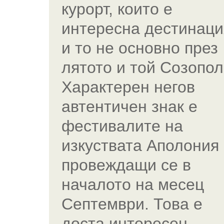
курорт, които е
интересна дестинаци
и то не основно през
лятото и той Созопол
Характерен негов
автентичен знак е
фестивалите на
изкуствата Аполония
провеждащи се в
началото на месец
Септември. Това е
доста интересен