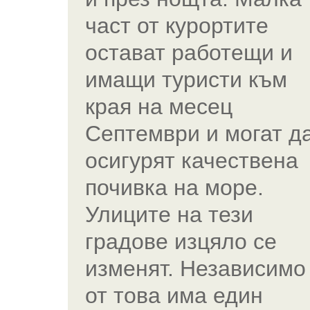
част от курортите
остават работещи и
имащи туристи към
края на месец
Септември и могат д
осигурят качествена
почивка на море.
Улиците на тези
градове изцяло се
изменят. Независимо
от това има един