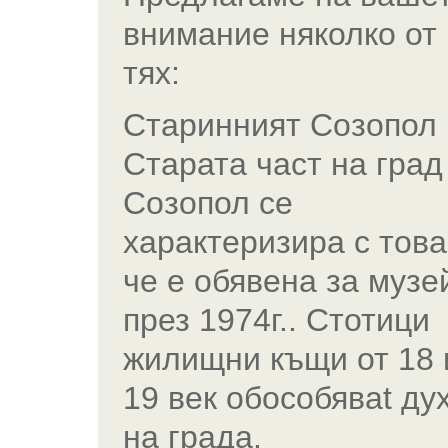
внимание няколко от
тях:
Старинният Созопол
Старата част на град
Созопол се
характеризира с това
че е обявена за музе
през 1974г.. Стотици
жилищни къщи от 18 
19 век обособяваt ду
на града.