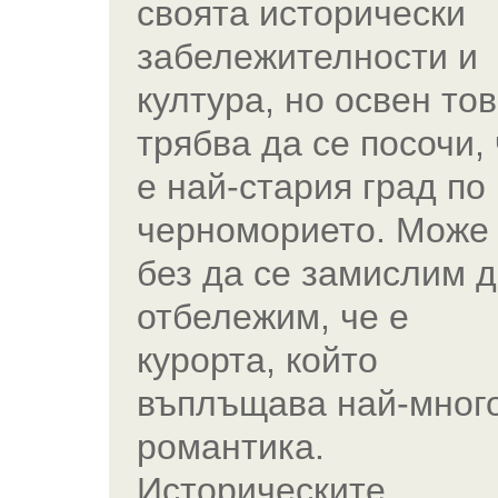
своята исторически
забележителности и
култура, но освен то
трябва да се посочи,
е най-стария град по
черноморието. Може
без да се замислим 
отбележим, че е
курорта, който
въплъщава най-мног
романтика.
Историческите