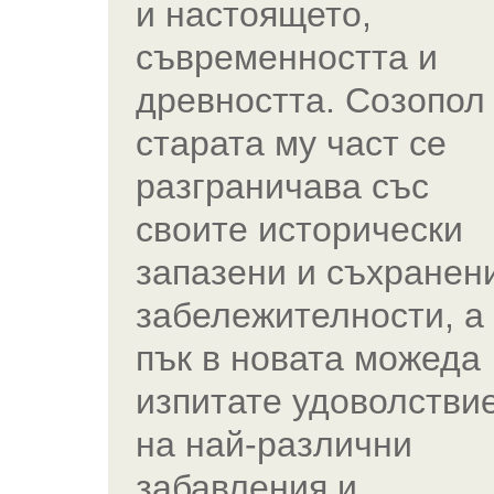
и настоящето,
съвременността и
древността. Созопол
старата му част се
разграничава със
своите исторически
запазени и съхранен
забележителности, а
пък в новата можеда
изпитате удоволстви
на най-различни
забавления и