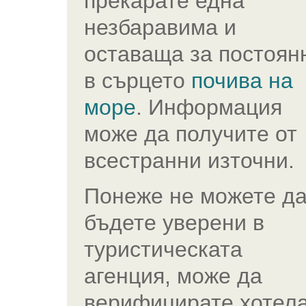
прекарате една
незбаравима и
оставаща за постоян
в сърцето
почива на
море
. Информация
може да получите от
всестранни източни.
Понеже не можете д
бъдете уверени в
туристическата
агенция, може да
верифицирате хотел