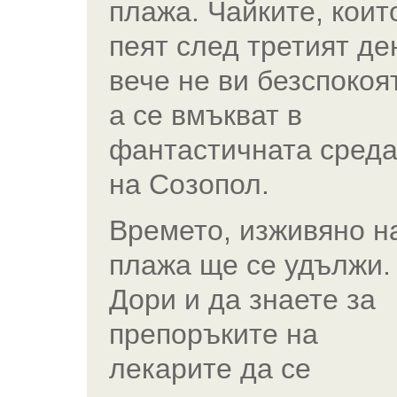
плажа. Чайките, коит
пеят след третият де
вече не ви безспокоят
а се вмъкват в
фантастичната сред
на Созопол.
Времето, изживяно н
плажа ще се удължи.
Дори и да знаете за
препоръките на
лекарите да се