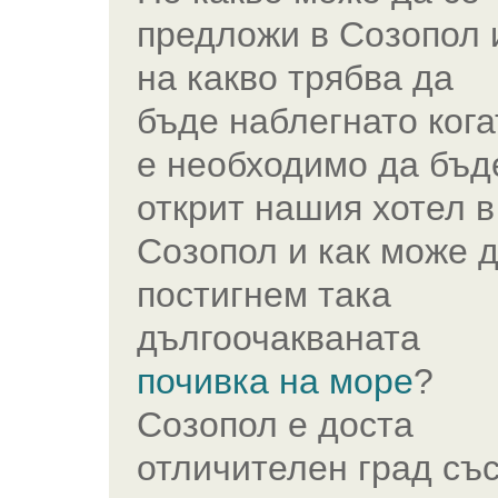
предложи в Созопол 
на какво трябва да
бъде наблегнато кога
е необходимо да бъд
открит нашия хотел в
Созопол и как може 
постигнем така
дългоочакваната
почивка на море
?
Созопол е доста
отличителен град съ