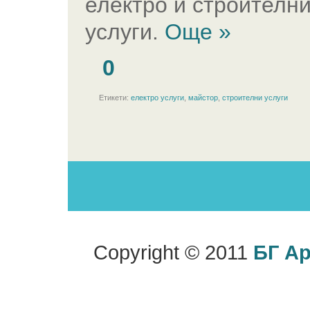
електро и строителн
услуги.
Още »
0
Етикети:
електро услуги
,
майстор
,
строителни услуги
Copyright © 2011
БГ А