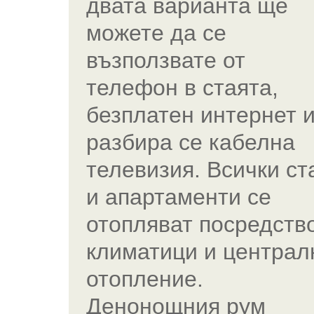
двата варианта ще
можете да се
възползвате от
телефон в стаята,
безплатен интернет 
разбира се кабелна
телевизия. Всички ст
и апартаменти се
отопляват посредств
климатици и централ
отопление.
Денонощния рум