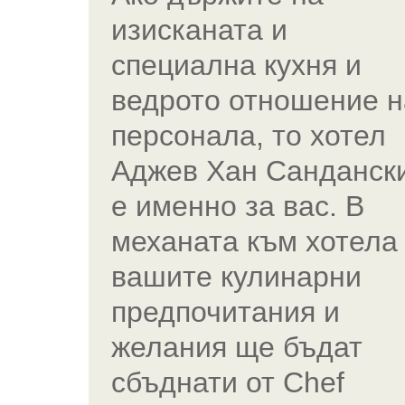
изисканата и
специална кухня и
ведрото отношение н
персонала, то хотел
Аджев Хан Санданск
е именно за вас. В
механата към хотела
вашите кулинарни
предпочитания и
желания ще бъдат
сбъднати от Chef