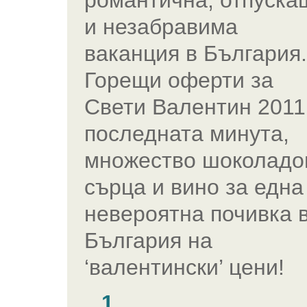
романтична, отпуска
и незабравима
ваканция в България.
Горещи оферти за
Свети Валентин 2011
последната минута,
множество шоколадо
сърца и вино за една
невероятна почивка 
България на
‘валентински’ цени!
1