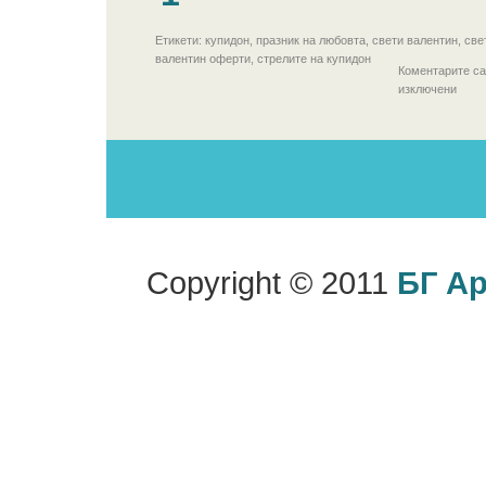
Етикети: купидон, празник на любовта, свети валентин, све
валентин оферти, стрелите на купидон
Коментарите са
изключени
Copyright © 2011
БГ А