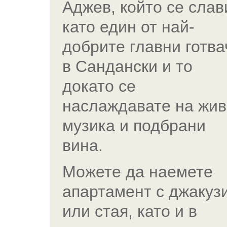
Аджев, който се слав
като един от най-
добрите главни готва
в Сандански и то
докато се
наслаждавате на жив
музика и подбрани
вина.
Можете да наемете
апартамент с джакуз
или стая, като и в