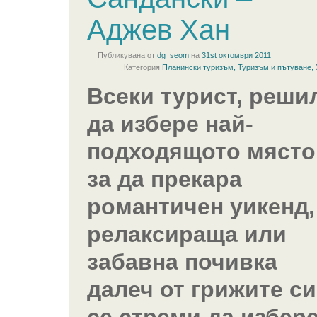
Аджев Хан
Публикувана от
dg_seom
на
31st октомври 2011
Категория
Планински туризъм
,
Туризъм и пътуване
,
Всеки турист, реши
да избере най-
подходящото място
за да прекара
романтичен уикенд,
релаксираща или
забавна почивка
далеч от грижите си