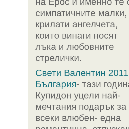
на Ерос и именно те 
симпатичните малки,
крилати ангелчета,
които винаги носят
лъка и любовните
стрелички.
Свети Валентин 2011
България
- тази годин
Купидон уцели най-
мечтания подарък за
всеки влюбен- една