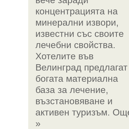
вече заради
концентрацията на
минерални извори,
известни със своите
лечебни свойства.
Хотелите във
Велинград предлагат
богата материална
база за лечение,
възстановяване и
активен туризъм. Ощ
»