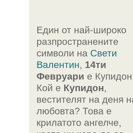
Един от най-широко
разпространените
символи на
Свети
Валентин
,
14ти
Февруари
е Купидон
Кой е
Купидон
,
вестителят на деня н
любовта? Това е
крилатото ангелче,