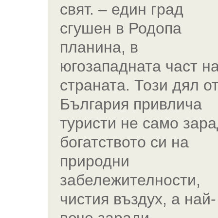
свят. – един град
сгушен в Родопа
планина, в
югозападната част н
страната. Този дял о
България привлича
туристи не само зар
богатството си на
природни
забележителности,
чистия въздух, а най-