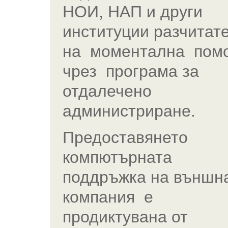
НОИ, НАП и други
институции разчитат
на моментална пом
чрез програма за
отдалечено
администриране.
Предоставянето
компютърната
поддръжка на външн
компания e
продиктувана от