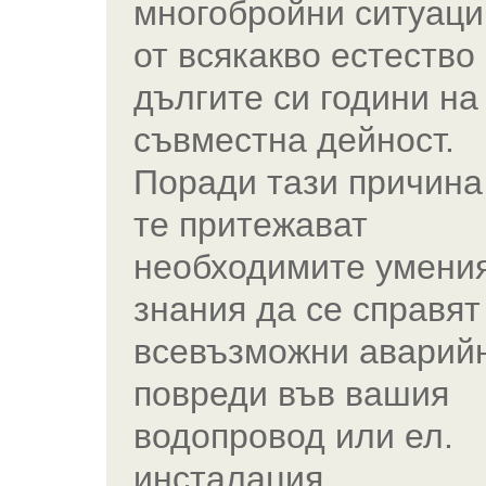
многобройни ситуаци
от всякакво естество
дългите си години на
съвместна дейност.
Поради тази причина
те притежават
необходимите умения
знания да се справят
всевъзможни аварий
повреди във вашия
водопровод или ел.
инсталация.