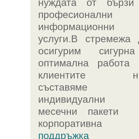
нуждата от бързи
професионал
информационни
услуги.В стремежа 
осигурим сигурна
оптимална работа 
клиентите н
съставяме
индивидуални
месечни пакети 
корпоративна
поддръжка 