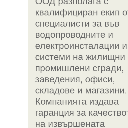
ООД разполага с
квалифициран екип о
специалисти за във
водопроводните и
електроинсталации и
системи на жилищни 
промишлени сгради,
заведения, офиси,
складове и магазини.
Компанията издава
гаранция за качество
на извършената