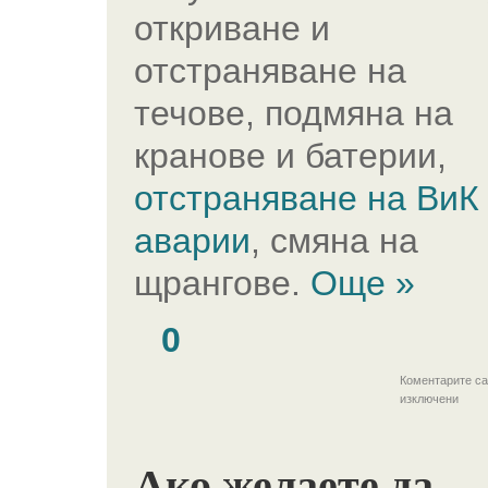
откриване и
отстраняване на
течове, подмяна на
кранове и батерии,
отстраняване на ВиК
аварии
, смяна на
щрангове.
Още »
0
Коментарите са
изключени
Ако желаете да