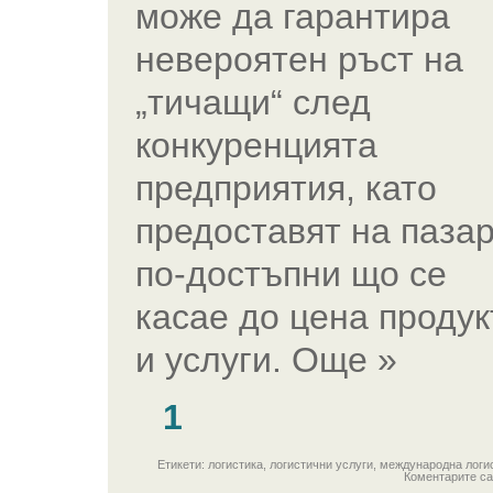
може да гарантира
невероятен ръст на
„тичащи“ след
конкуренцията
предприятия, като
предоставят на паза
по-достъпни що се
касае до цена продук
и услуги. Още »
1
Етикети: логистика, логистични услуги, международна логи
Коментарите са