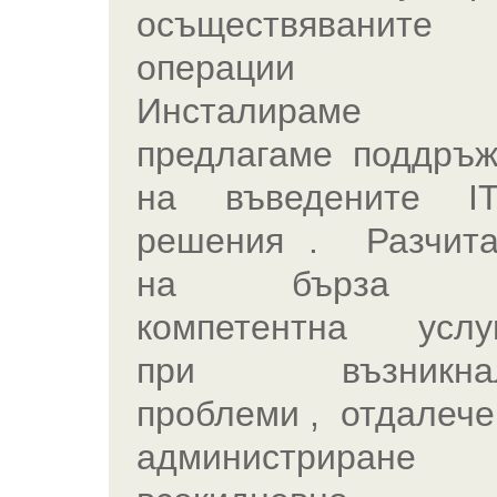
осъществявани
операции 
Инсталираме
предлагаме поддръж
на въведените 
решения . Разчита
на бърза 
компетентна услу
при възникна
проблеми , отдалече
администриране