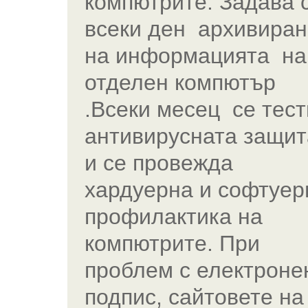
компютрите. Задава 
всеки ден архивиран
на информацията на
отделен компютър
.Всеки месец се тест
антивирусната защит
и се провежда
хардуерна и софтуер
профилактика на
компютрите. При
проблем с електроне
подпис, сайтовете на