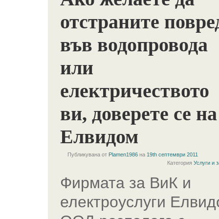
отстраните повре
във водопровода
или
електричеството
ви, доверете се на
Елвидом
Публикувана от
Plamen1986
на
19th септември 2011
Категория
Услуги и 
Фирмата за ВиК и
електроуслуги Елвид