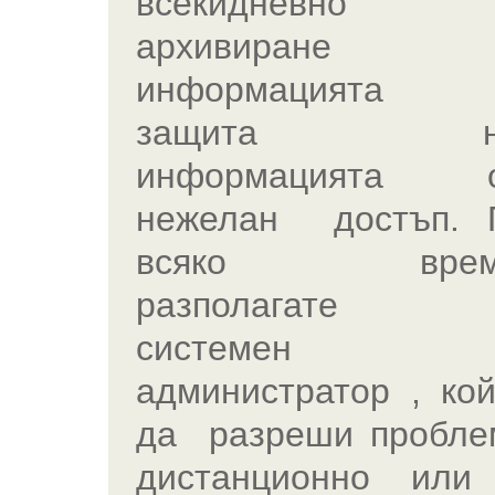
всекидневно
архивиране 
информацията
защита н
информацията 
нежелан достъп. 
всяко вре
разполагате
системен
администратор , кой
да разреши пробле
дистанционно или 