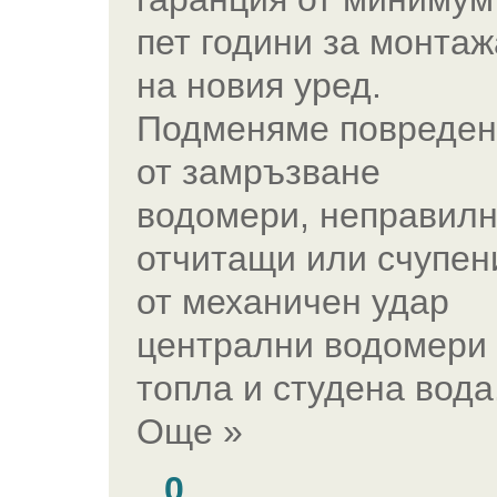
пет години за монтаж
на новия уред.
Подменяме повреден
от замръзване
водомери, неправил
отчитащи или счупен
от механичен удар
централни водомери 
топла и студена вода
Още »
0