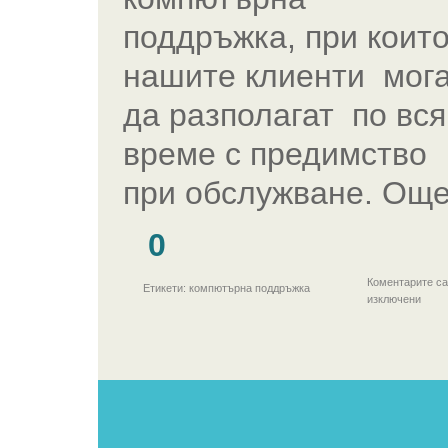
поддръжка, при коит
нашите клиенти мог
да разполагат по вся
време с предимство
при обслужване. Още
0
Коментарите са
Етикети: компютърна поддръжка
изключени