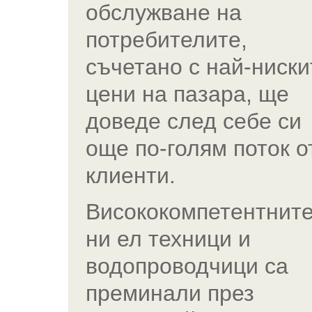
обслужване на
потребителите,
съчетано с най-ниски
цени на пазара, ще
доведе след себе си
още по-голям поток о
клиенти.
Висококомпетентнит
ни ел техници и
водопроводчици са
преминали през