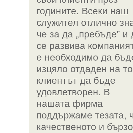
годините. Всеки наш
служител отлично зн
че за да „пребъде” и 
се развива компания
е необходимо да бъд
изцяло отдаден на т
клиентът да бъде
удовлетворен. В
нашата фирма
поддържаме тезата, 
качественото и бързо