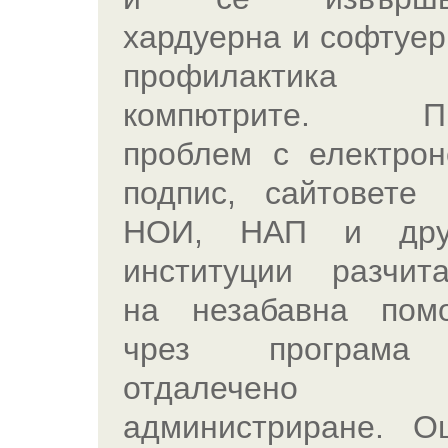
хардуерна и софтуер
профилактика 
компютрите. П
проблем с електрон
подпис, сайтовете 
НОИ, НАП и дру
институции разчита
на незабавна пом
чрез програма 
отдалечено
администриране. О