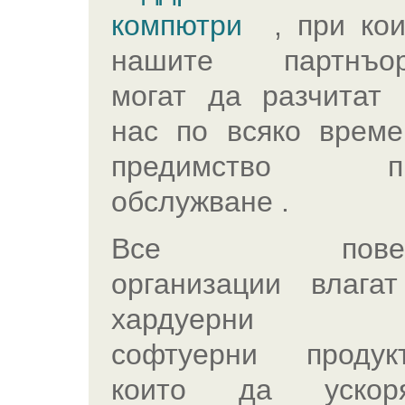
компютри
, при кои
нашите партнъо
могат да разчитат 
нас по всяко време
предимство п
обслужване .
Все повеч
организации влагат
хардуерни
софтуерни продукт
които да ускор