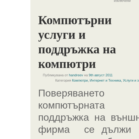
изключени
Компютърни
услуги и
поддръжка на
компютри
Публикувана от
handreev
на
9th август 2011
Категория
Компютри, Интернет и Техника
,
Услуги и 
Поверяването 
компютърната
поддръжка на външ
фирма се дължи 