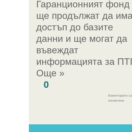
Гаранционният фонд
ще продължат да има
достъп до базите
данни и ще могат да
въвеждат
информацията за ПТ
Още »
0
Коментарите са
изключени