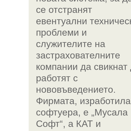
се отстранят
евентуални техничес
проблеми и
служителите на
застрахователните
компании да свикнат
работят с
нововъведението.
Фирмата, изработила
софтуера, е „Мусала
Софт“, а КАТ и