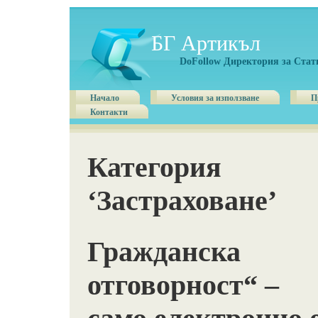
БГ Артикъл
DoFollow Директория за Стат
Начало
Условия за използване
П
Контакти
Категория
‘Застраховане’
Гражданска
отговорност“ –