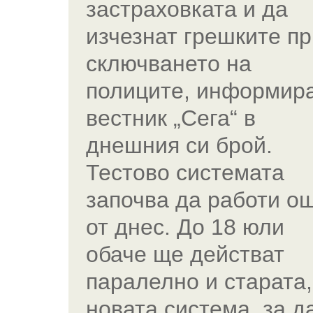
застраховката и да
изчезнат грешките пр
сключването на
полиците, информир
вестник „Сега“ в
днешния си брой.
Тестово системата
започва да работи о
от днес. До 18 юли
обаче ще действат
паралелно и старата,
новата система, за д